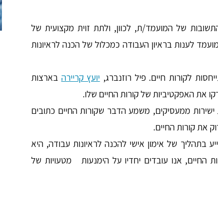
שובות של המועמד/ת, לכוון, ולתת זוית מקצועית של
מועמד לענות בראיון העבודה כמכלול של
הכנה לראיונות
יחסות לקורות חיים. פיל רוזנברג,
יועץ קריירה
בארצות
קו את האפקטיביות של קורות החיים שלו.
אם המועמד מקבל כ15-20% פניות ישירות ממעסיקים, משמע הדבר שקורות החיים כתובים
ע בתהליך של אימון אישי להכנה לראיונות עבודה, היא
 החיים, אנו עובדים יחדיו על הימנעות מטעויות של