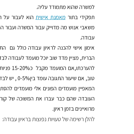
למשרה שהוא מתמודד עליה.
תפקידי בתור
מאמנת אישית
הוא לעבור על הת
משאבי אנוש מה מדוייק עבור המשרה ועבור ה
עבודה
.
אימון אישי להכנה לראיון עבודה כולל גם התי
הברית, מציין מדד שוב יוכל מועמד לעבודה לבד
להערכתו,
טוב, אם שיעור התגובה עומד בין0-5% , יש לבדוק את קורות החיים.
המאפיין מועמדים הפונים אלי מועמדים להסתיי
העובדה שהם כבר עברו את המשוכה של קורות
מרואיינים בזמן ראיון.
להלן רשימה של טעויות נפוצות בראיון עבודה: