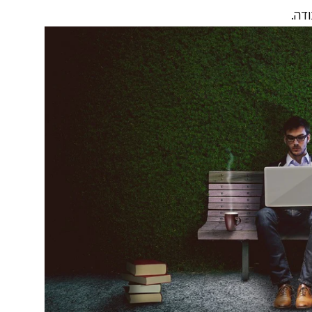
ודה
.