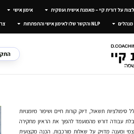
צות על דורית קיי – מאמנת אישית ועסקית
אימון אישי
מנהלים
NLP והקשר שלו לאימון אישי והתפתחות
צרו
התקשרו ע
סימולציות תשאול, דיוק קורות חיים ושיפור מיומנויות
בלת עבודה דורש מהמועמד להפוך את הראיון מחקירה
עצמי ומענה מדויק על שאלות מורכבות. הכנה מקצועית