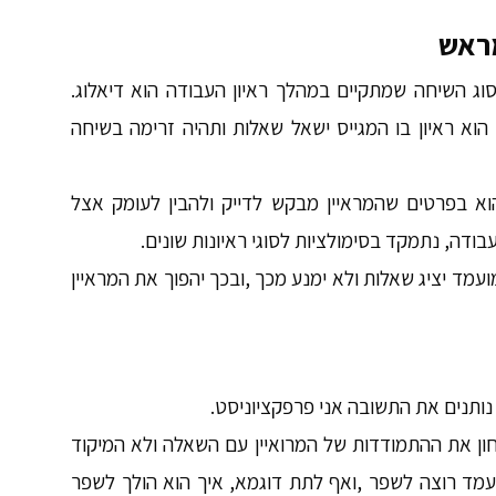
מראש
סוג השיחה שמתקיים במהלך ראיון העבודה הוא דיאלוג.
 הוא ראיון בו המגייס ישאל שאלות ותהיה זרימה בשיחה
 הוא בפרטים שהמראיין מבקש לדייק ולהבין לעומק אצל
עבודה, נתמקד בסימולציות לסוגי ראיונות שונים.
מועמד יציג שאלות ולא ימנע מכך ,ובכך יהפוך את המראיין
 נותנים את התשובה אני פרפקציוניסט.
חון את ההתמודדות של המרואיין עם השאלה ולא המיקוד
עמד רוצה לשפר ,ואף לתת דוגמא, איך הוא הולך לשפר