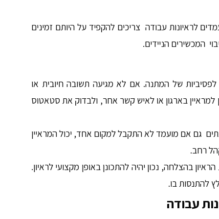
מדים לראיונות עבודה צריכים להקפיד על היותם זמינים
וי המכשירים הניידים.
 לפסיביות של המתנה. אם לא מגיעה תשובה חיובית או
 למראיין בארגון או לאיש קשר אחר, ולבדוק את סטאטוס
עתים גם אם מועמד לא התקבל למקום אחד, יכול המראיין
הל רחב.
איון בהצלחה, נכון יהיה להתכונן באופן מקצועי לראיון.
לץ להתנסות בו.
נות עבודה