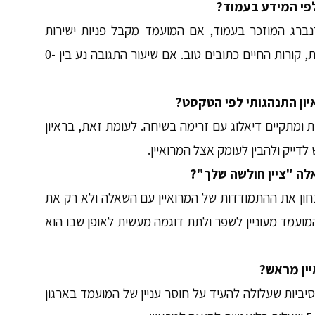
זנברג המוזכר בעמוד, אם המועמד מקבל פניות ישירות
ממעסיקים בשיעור של 15-20% מכלל השליחות, קורות החיים כתובים טוב. אם שיעור התגובה נע בין 0-
ת ומתקיים דיאלוג עם זרימה בשיחה. לעומת זאת, בראיון
דייק ולהבין לעומק אצל המרואיין.
חון את ההתמודדות של המרואיין עם השאלה ולא רק את
ועמד מעוניין לשפר ולתת דוגמה מעשית לאופן שבו הוא
יות שעלולה להעיד על חוסר עניין של המועמד בארגון