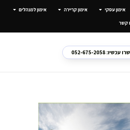
אימון עסקי
אימון קריירה
אימון למנהלים
 קשר
כשיו: 052-675-2058