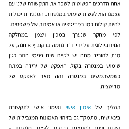
אחת הדרכים הפשוטות לשפר את התקשורת שלנו עם
עצמנו הוא לעשות שימוש במנטרות. המנטרות יכולות
להיות קולות כמו במדיטציה או אמירות של משפטים.
לפי מחקר שנערך במכון ויצמן במחלקה
הנוירוביולוגית על ידי ד"ר נחמה ברקוביץ אוחנה, על
מנת להוריד מתח יש לקיים שיח פנימי חוזר כגון
שימוש במנטרה בקול. האפקט של ירידה במתח
כשמשתמשים במנטרה זהה מאד לאפקט של
מדיטציה.
תהליך של
אימון אישי
ואימון אישי לתקשורת
בינאישית, מתמקד גם בזיהוי האמונות המגבילות של
האדם ועוזר למתאמן להרכיב לעצמו מנטרות –