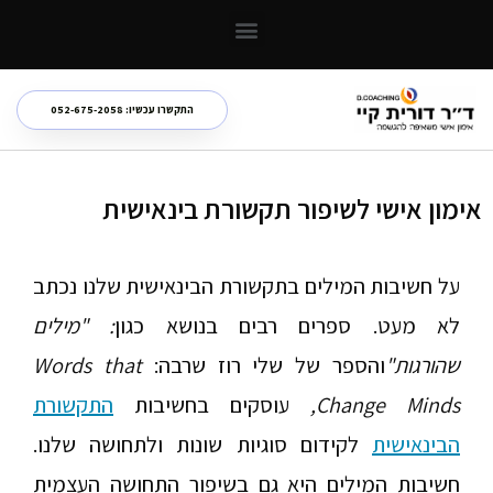
NLP והקשר שלו לאימון אישי והתפתחות
התקשרו עכשיו: 052-675-2058
אימון אישי לשיפור תקשורת בינאישית
על חשיבות המילים בתקשורת הבינאישית שלנו נכתב
לא מעט. ספרים רבים בנושא כגון
: "מילים
שהורגות"
והספר של שלי רוז שרבה:
Words that
Change Minds,
עוסקים בחשיבות
התקשורת
הבינאישית
לקידום סוגיות שונות ולתחושה שלנו.
חשיבות המילים היא גם בשיפור התחושה העצמית