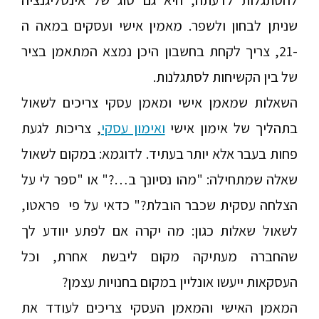
להסתגלות לדעתה, היא גם סוג של אינטליגנציה
שניתן לבחון ולשפר. מאמין אישי ועסקים במאה ה
-21, צריך לקחת בחשבון היכן נמצא המתאמן בציר
של בין הקשיחות לסתגלנות.
השאלות שמאמן אישי ומאמן עסקי צריכים לשאול
בתהליך של אימון אישי
ואימון עסקי
, צריכות לגעת
פחות בעבר אלא יותר בעתיד. לדוגמא: במקום לשאול
שאלה שמתחילה: "מהו נסיונך ב…?" או "ספר לי על
הצלחה עסקית שכבר הובלת?" כדאי על פי פראטו,
לשאול שאלות כגון: מה יקרה אם לפתע יוודע לך
שהחברה מעתיקה מקום ליבשת אחרת, וכל
העסקאות ייעשו אונליין במקום בחנויות עצמן?
המאמן האישי והמאמן העסקי צריכים לעודד את