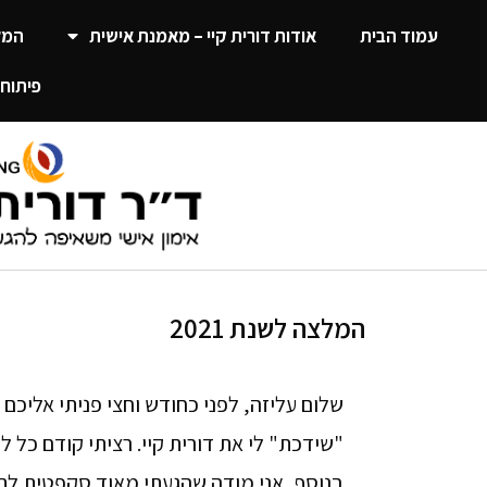
עמוד הבית
אודות דורית קיי – מאמנת אישית
המל
פיתוח 
המלצה לשנת 2021
שלום עליזה, לפני כחודש וחצי פניתי אליכ
"שידכת" לי את דורית קיי. רציתי קודם כל ל
בנוסף, אני מודה שהגעתי מאוד סקפטית לתה