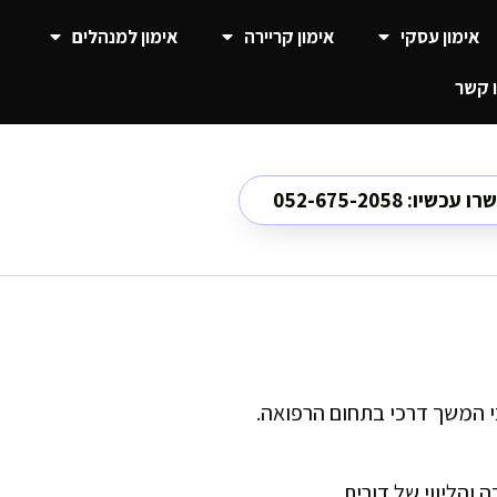
אימון עסקי
אימון קריירה
אימון למנהלים
 קשר
כשיו: 052-675-2058
י המשך דרכי בתחום הרפואה.
והליווי של דורית.