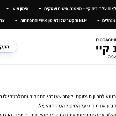
צות על דורית קיי – מאמנת אישית ועסקית
אימון אישי
מנהלים
NLP והקשר שלו לאימון אישי והתפתחות
צרו
התקשרו ע
ם בנוגע להכוון תעסוקתי לאחר שעזבתי התמחות והתלבטתי לגב
הביע את תודתי על הטיפול המהיר והיעיל.
ליך אך יצאתי מופתעת לטובה מהמקצועיות, העומק, התמיכה 