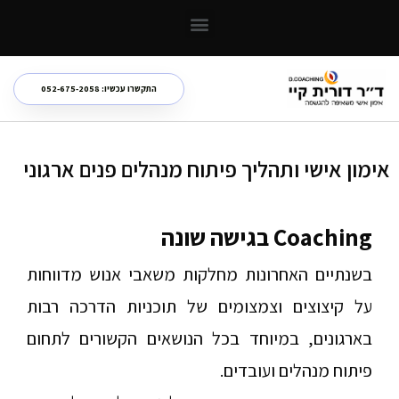
NLP והקשר שלו לאימון אישי והתפתחות
התקשרו עכשיו: 052-675-2058
אימון אישי ותהליך פיתוח מנהלים פנים ארגוני
Coaching
בגישה שונה
בשנתיים האחרונות מחלקות משאבי אנוש מדווחות
על קיצוצים וצמצומים של תוכניות הדרכה רבות
בארגונים, במיוחד בכל הנושאים הקשורים לתחום
פיתוח מנהלים ועובדים.