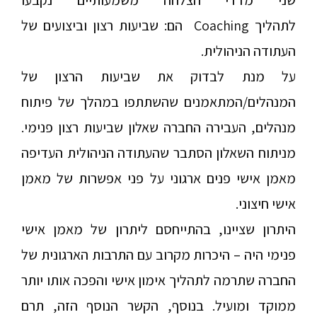
שני מדדי הצלחה משמעותיים נקבעו
לתהליך
Coaching
הם: שביעות רצון וביצועים של
העתודה הניהולית.
על מנת לבדוק את שביעות הרצון של
המנהלים/המתאמנים שהשתתפו במהלך של פיתוח
מנהלים, העבירה החברה שאלון שביעות רצון פנימי.
מניתוח השאלון הסתבר שהעתודה הניהולית העדיפה
מאמן אישי פנים ארגוני על פני אפשרות של מאמן
אישי חיצוני.
היתרון שציינו, בהתייחסם ליתרון של מאמן אישי
פנימי היה – היכרות מקרוב עם התרבות הארגונית של
החברה שתרמה לתהליך אימון אישי והפכה אותו יותר
ממוקד ומועיל. בנוסף, הקשר הנוסף הזה, תרם