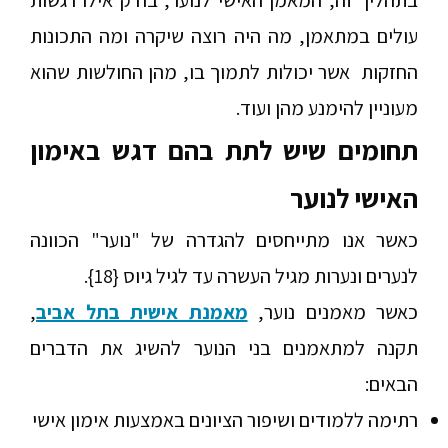
בתהליך זה, המאמן האישי לנוער, בודק אילו רגשות
עולים במתאמן, מה היה רוצה שיקרה ומה התכונות
החזקות אשר יכולות לתמוך בו, מהן החולשות שהוא
מעוניין להימנע מהן ועוד.
תחומים שיש לתת בהם דגש באימון
האישי לנוער
כאשר אנו מתייחסים להגדרה של "נוער" הכוונה
לנערים ונערות מגיל העשרה עד לגיל גיוס {18}.
כאשר מאמנים נוער,
מאמנת אישית בתל אביב
,
תקנה למתאמנים בני הנוער להשיג את הדברים
הבאים:
רתימה ללמודים ושיפור הציונים באמצעות אימון אישי