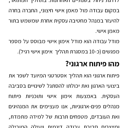
לדרגת ניהול בשנתיים האחרונות. בתהליך המתואר,
במקום עבודה מול מאמן אישי חיצוני, החברה בחרה
להיעזר במנהל מחטיבה עסקית אחרת שמשמש בתור
מאמן אישי.
מודל עבודה הוא מודל אימון אישי מבוסס על מספר
מפגשים (כ-
10
במסגרת תהליך אימון אישי רגיל).
מהו פיתוח ארגוני?
פיתוח ארגוני הוא תהליך אסטרטגי המיועד לשפר את
ביצועי הארגון ואת יכולתו להסתגל לשינויים בסביבה
העסקית. באמצעות אימון אישי ותוכניות פיתוח
מנהלים פנים-ארגוניות, אנו מעצימים את המנהיגים
ואת העובדים, מטפחים תרבות של למידה מתמדת,
ומייצרים סביבת עבודה דינמית ויעילה המובילה