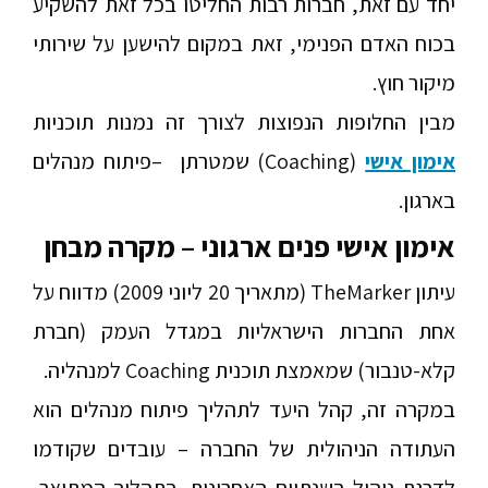
יחד עם זאת, חברות רבות החליטו בכל זאת להשקיע
בכוח האדם הפנימי, זאת במקום להישען על שירותי
מיקור חוץ.
מבין החלופות הנפוצות לצורך זה נמנות תוכניות
אימון אישי
(
Coaching
) שמטרתן
–
פיתוח מנהלים
בארגון.
אימון אישי פנים ארגוני – מקרה מבחן
עיתון
TheMarker
(מתאריך
20
ליוני
2009
) מדווח על
אחת החברות הישראליות במגדל העמק (חברת
קלא-טנבור) שמאמצת תוכנית
Coaching
למנהליה.
במקרה זה, קהל היעד לתהליך פיתוח מנהלים הוא
העתודה הניהולית של החברה – עובדים שקודמו